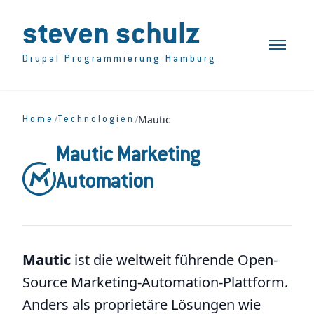
steven schulz
Toggle n
Drupal Programmierung Hamburg
/
/
Mautic
Home
Technologien
Mautic Marketing
Automation
Mautic
ist die weltweit führende Open-
Source Marketing-Automation-Plattform.
Anders als proprietäre Lösungen wie