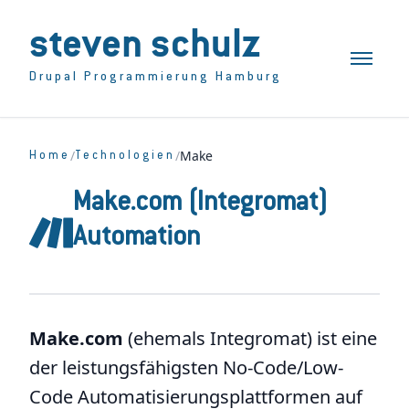
steven schulz
Toggle n
Drupal Programmierung Hamburg
/
/
Make
Home
Technologien
Make.com (Integromat)
Automation
Make.com
(ehemals Integromat) ist eine
der leistungsfähigsten No-Code/Low-
Code Automatisierungsplattformen auf