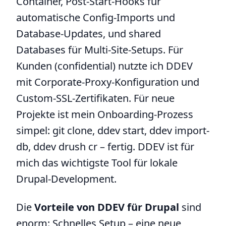
Container, Post-Start-Hooks für
automatische Config-Imports und
Database-Updates, und shared
Databases für Multi-Site-Setups. Für
Kunden (confidential) nutzte ich DDEV
mit Corporate-Proxy-Konfiguration und
Custom-SSL-Zertifikaten. Für neue
Projekte ist mein Onboarding-Prozess
simpel: git clone, ddev start, ddev import-
db, ddev drush cr – fertig. DDEV ist für
mich das wichtigste Tool für lokale
Drupal-Development.
Die
Vorteile von DDEV für Drupal
sind
enorm: Schnelles Setup – eine neue