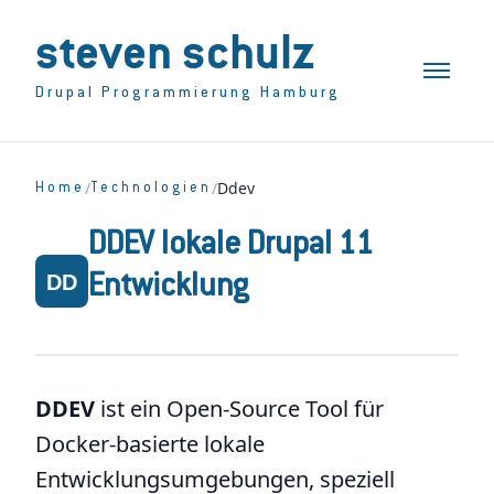
steven schulz
Toggle n
Drupal Programmierung Hamburg
/
/
Ddev
Home
Technologien
DDEV lokale Drupal 11
Entwicklung
DDEV
ist ein Open-Source Tool für
Docker-basierte lokale
Entwicklungsumgebungen, speziell