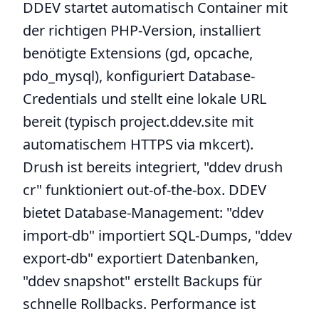
DDEV startet automatisch Container mit
der richtigen PHP-Version, installiert
benötigte Extensions (gd, opcache,
pdo_mysql), konfiguriert Database-
Credentials und stellt eine lokale URL
bereit (typisch project.ddev.site mit
automatischem HTTPS via mkcert).
Drush ist bereits integriert, "ddev drush
cr" funktioniert out-of-the-box. DDEV
bietet Database-Management: "ddev
import-db" importiert SQL-Dumps, "ddev
export-db" exportiert Datenbanken,
"ddev snapshot" erstellt Backups für
schnelle Rollbacks. Performance ist