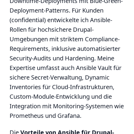
Downtime-Deployments mit Blue-Green-
Deployment-Patterns. Für Kunden
(confidential) entwickelte ich Ansible-
Rollen für hochsichere Drupal-
Umgebungen mit striktem Compliance-
Requirements, inklusive automatisierter
Security-Audits und Hardening. Meine
Expertise umfasst auch Ansible Vault für
sichere Secret-Verwaltung, Dynamic
Inventories für Cloud-Infrastrukturen,
Custom-Module-Entwicklung und die
Integration mit Monitoring-Systemen wie
Prometheus und Grafana.
Die
Vorteile von Ansible für Drupal-