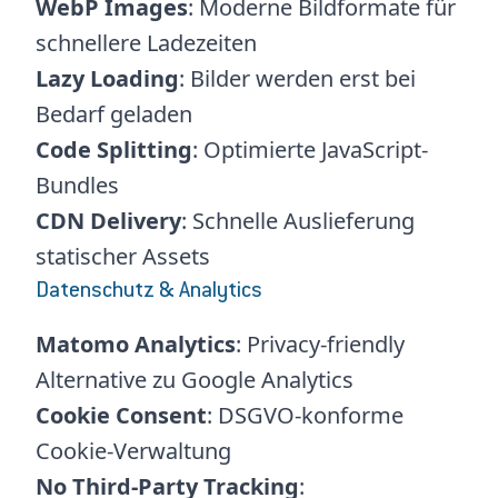
WebP Images
: Moderne Bildformate für
schnellere Ladezeiten
Lazy Loading
: Bilder werden erst bei
Bedarf geladen
Code Splitting
: Optimierte JavaScript-
Bundles
CDN Delivery
: Schnelle Auslieferung
statischer Assets
Datenschutz & Analytics
Matomo Analytics
: Privacy-friendly
Alternative zu Google Analytics
Cookie Consent
: DSGVO-konforme
Cookie-Verwaltung
No Third-Party Tracking
: