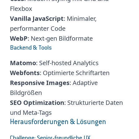
Flexbox
Vanilla JavaScript
: Minimaler,
performanter Code
WebP
: Next-gen Bildformate
Backend & Tools
Matomo
: Self-hosted Analytics
Webfonts
: Optimierte Schriftarten
Responsive Images
: Adaptive
Bildgrößen
SEO Optimization
: Strukturierte Daten
und Meta-Tags
Herausforderungen & Lösungen
Challenge: Senior-freundliche UX