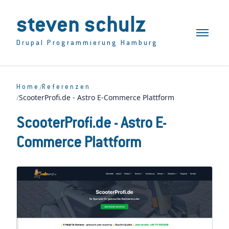
steven schulz
Toggle n
Drupal Programmierung Hamburg
/
Home
Referenzen
/
ScooterProfi.de - Astro E-Commerce Plattform
ScooterProfi.de - Astro E-
Commerce Plattform