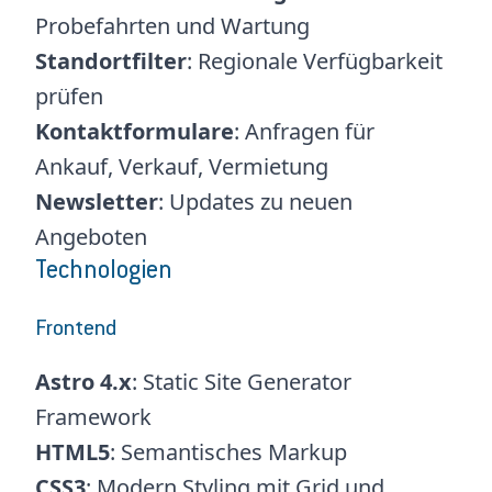
Probefahrten und Wartung
Standortfilter
: Regionale Verfügbarkeit
prüfen
Kontaktformulare
: Anfragen für
Ankauf, Verkauf, Vermietung
Newsletter
: Updates zu neuen
Angeboten
Technologien
Frontend
Astro 4.x
: Static Site Generator
Framework
HTML5
: Semantisches Markup
CSS3
: Modern Styling mit Grid und