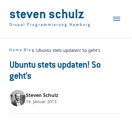
steven schulz
Toggle n
Drupal Programmierung Hamburg
/
/
Ubuntu stets updaten! So geht's
Home
Blog
Ubuntu stets updaten! So
geht's
Steven Schulz
16. Januar 2013